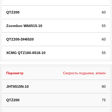
60
55
60
55
Скорость подъема, м/мин
80
75