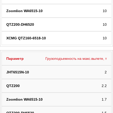
10
10
10
Грузоподъемность на макс.вылете, т
2
2.2
1.7