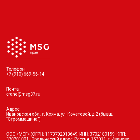
Телефон:
+7 (910) 669-56-14
Почта:
crane@msg37.ru
Адрес:
Ивановская обл., г. Кохма, ул. Кочетовой, д.2 (бывш.
"Строммашина")
ООО «МСГ» (ОГРН: 1173702013649, ИНН: 3702180159, КПП:
370201001. Юридический адрес: Россия, 153011, г. Иваново,