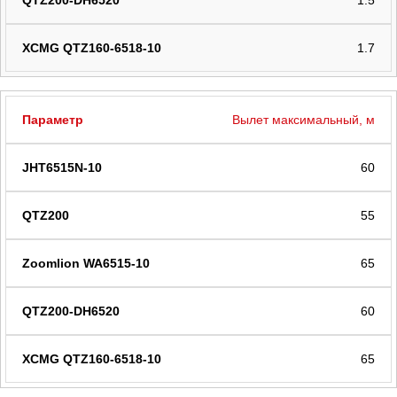
1.5
1.7
Вылет максимальный, м
60
55
65
60
65