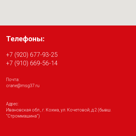
Телефоны:
+7 (920) 677-93-25
+7 (910) 669-56-14
Почта:
crane@msg37.ru
Адрес:
Ивановская обл., г. Кохма, ул. Кочетовой, д.2 (бывш.
"Строммашина")